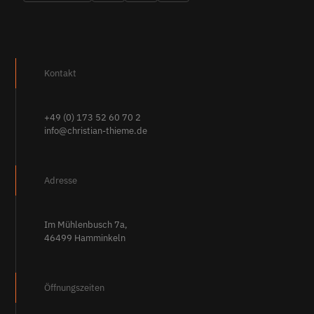
Kontakt
+49 (0) 173 52 60 70 2
info@christian-thieme.de
Adresse
Im Mühlenbusch 7a,
46499 Hamminkeln
Öffnungszeiten