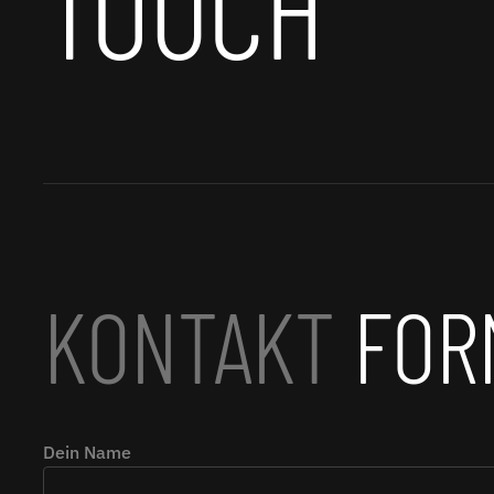
TOUCH
KONTAKT
FOR
Dein Name