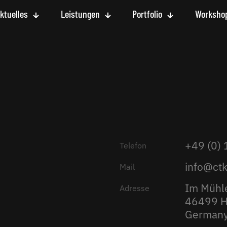
ktuelles
Leistungen
Portfolio
Worksho
+49 (0) 
Telefon
info@ct
Mail
Im Mühl
Adresse
46499 H
German