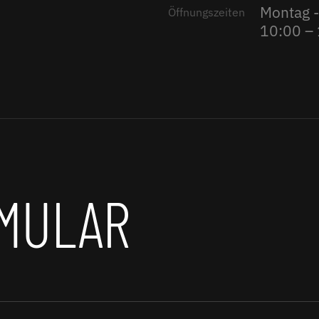
Montag -
Öffnungszeiten
10:00 –
MULAR