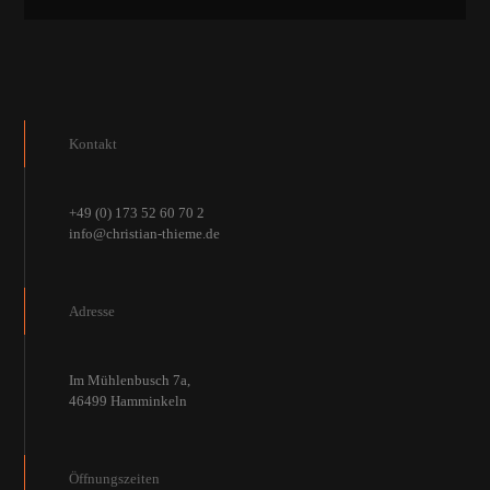
Kontakt
+49 (0) 173 52 60 70 2
info@christian-thieme.de
Adresse
Im Mühlenbusch 7a,
46499 Hamminkeln
Öffnungszeiten