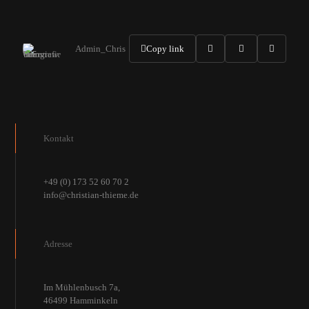
Admin_Chris
Copy link
Kontakt
+49 (0) 173 52 60 70 2
info@christian-thieme.de
Adresse
Im Mühlenbusch 7a,
46499 Hamminkeln