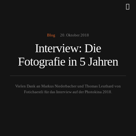
Blog
20. Oktober 2018
Interview: Die
Fotografie in 5 Jahren
Vielen Dank an Markus Niederbacher und Thomas Leuthard von
Fotichaestli für das Interview auf der Photokina 2018.