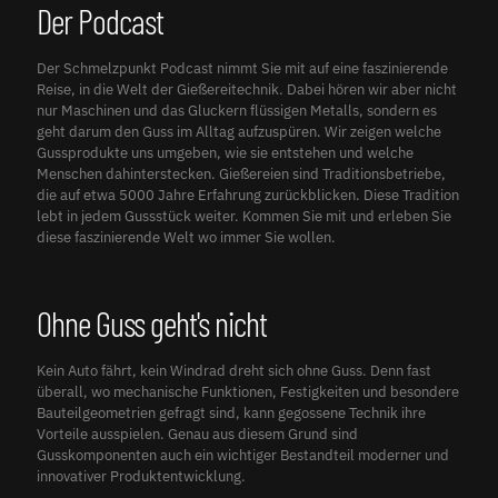
Der Podcast
Der Schmelzpunkt Podcast nimmt Sie mit auf eine faszinierende
Reise, in die Welt der Gießereitechnik. Dabei hören wir aber nicht
nur Maschinen und das Gluckern flüssigen Metalls, sondern es
geht darum den Guss im Alltag aufzuspüren. Wir zeigen welche
Gussprodukte uns umgeben, wie sie entstehen und welche
Menschen dahinterstecken. Gießereien sind Traditionsbetriebe,
die auf etwa 5000 Jahre Erfahrung zurückblicken. Diese Tradition
lebt in jedem Gussstück weiter. Kommen Sie mit und erleben Sie
diese faszinierende Welt wo immer Sie wollen.
Ohne Guss geht's nicht
Kein Auto fährt, kein Windrad dreht sich ohne Guss. Denn fast
überall, wo mechanische Funktionen, Festigkeiten und besondere
Bauteilgeometrien gefragt sind, kann gegossene Technik ihre
Vorteile ausspielen. Genau aus diesem Grund sind
Gusskomponenten auch ein wichtiger Bestandteil moderner und
innovativer Produktentwicklung.