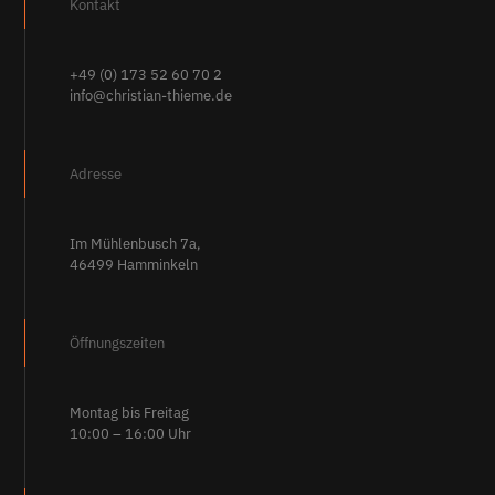
Kontakt
+49 (0) 173 52 60 70 2
info@christian-thieme.de
Adresse
Im Mühlenbusch 7a,
46499 Hamminkeln
Öffnungszeiten
Montag bis Freitag
10:00 – 16:00 Uhr