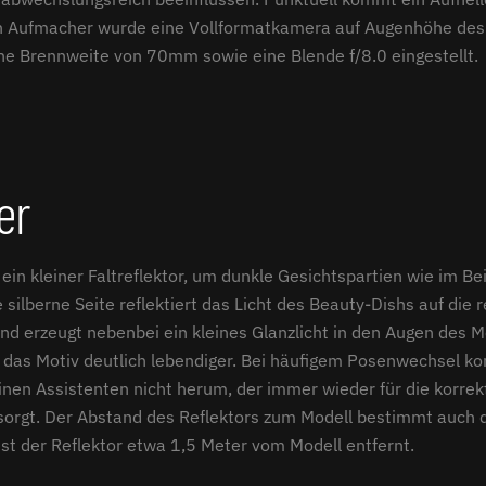
en Aufmacher wurde eine Vollformatkamera auf Augenhöhe des
ine Brennweite von 70mm sowie eine Blende f/8.0 eingestellt.
er
ein kleiner Faltreflektor, um dunkle Gesichtspartien wie im Beis
e silberne Seite reflektiert das Licht des Beauty-Dishs auf die 
nd erzeugt nebenbei ein kleines Glanzlicht in den Augen des M
t das Motiv deutlich lebendiger. Bei häufigem Posenwechsel 
inen Assistenten nicht herum, der immer wieder für die korrek
sorgt. Der Abstand des Reflektors zum Modell bestimmt auch di
 ist der Reflektor etwa 1,5 Meter vom Modell entfernt.