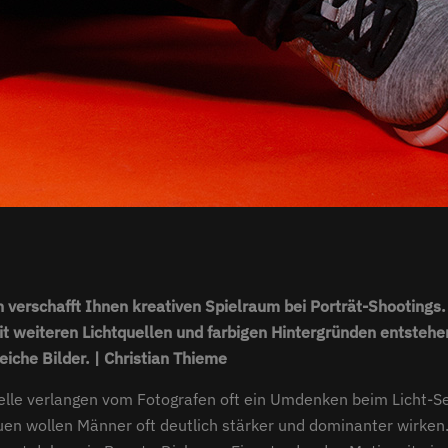
 verschafft Ihnen kreativen Spielraum bei Porträt-Shootings.
t weiteren Lichtquellen und farbigen Hintergründen entstehe
iche Bilder. | Christian Thieme
lle verlangen vom Fotografen oft ein Umdenken beim Licht-S
en wollen Männer oft deutlich stärker und dominanter wirken