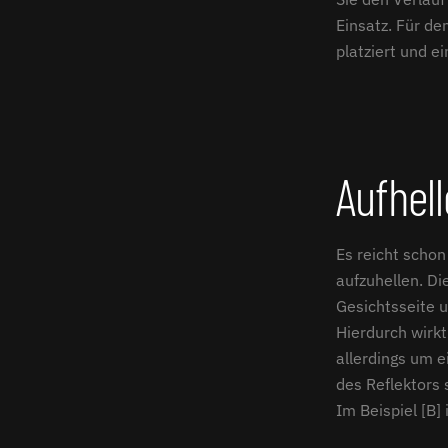
Einsatz. Für d
platziert und e
Aufhell
Es reicht schon 
aufzuhellen. Di
Gesichtsseite u
Hierdurch wirk
allerdings um e
des Reflektors 
Im Beispiel [B]