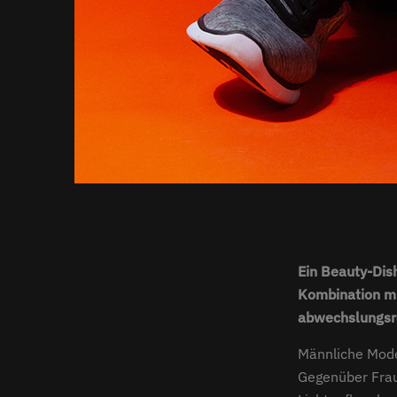
Ein Beauty-Dish
Kombination mi
abwechslungsre
Männliche Mode
Gegenüber Frau