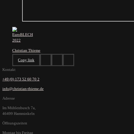
Christian Thieme
Copy link
Kontakt
+49 (0) 173 52 60 70 2
info@christian-thieme.de
Adresse
Im Mühlenbusch 7a,
46499 Hamminkeln
Öffnungszeiten
Montag bis Freitag