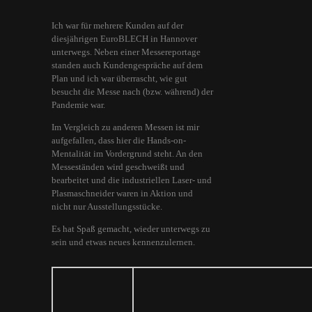
Ich war für mehrere Kunden auf der
diesjährigen EuroBLECH in Hannover
unterwegs. Neben einer Messereportage
standen auch Kundengespräche auf dem
Plan und ich war überrascht, wie gut
besucht die Messe nach (bzw. während) der
Pandemie war.
Im Vergleich zu anderen Messen ist mir
aufgefallen, dass hier die Hands-on-
Mentalität im Vordergrund steht. An den
Messeständen wird geschweißt und
bearbeitet und die industriellen Laser- und
Plasmaschneider waren in Aktion und
nicht nur Ausstellungsstücke.
Es hat Spaß gemacht, wieder unterwegs zu
sein und etwas neues kennenzulernen.