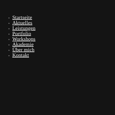
Startseite
Aktuelles
Leistungen
Portfolio
Workshops
Akademie
Über mich
Kontakt