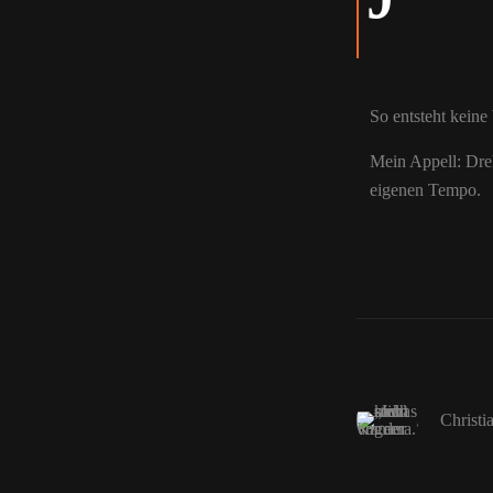
So entsteht kein
Mein Appell: Dre
eigenen Tempo.
Christi