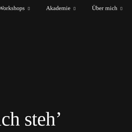
Workshops
Akademie
Über mich
ch steh’