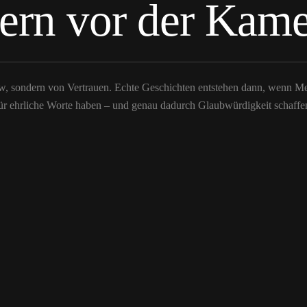
ern vor der Kame
w, sondern von Vertrauen. Echte Geschichten entstehen dann, wenn M
ür ehrliche Worte haben – und genau dadurch Glaubwürdigkeit schaffe