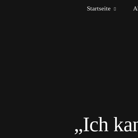
Startseite
A
„Ich ka